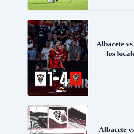
Albacete vs
los loca
Albacete v