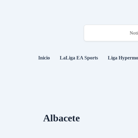
Noti
Inicio
LaLiga EA Sports
Liga Hypermo
Albacete