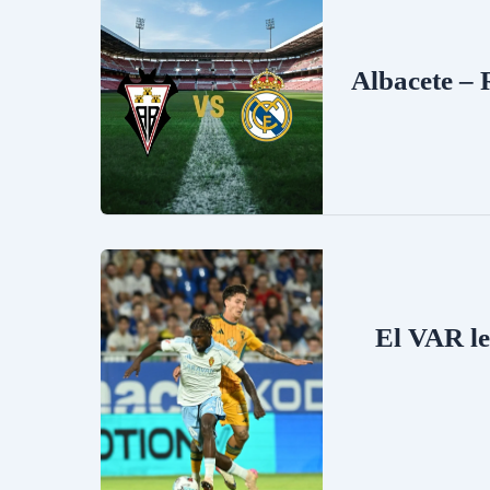
Albacete – 
El VAR le