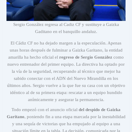
Sergio González regresa al Cadiz CF y sustituye a Gaizka
Gaditano en el banquillo andaluz.
El Cádiz CF no ha dejado margen a la especulación. Apenas
unas horas después de fulminar a Gaizka Garitano, la entidad
amarilla ha hecho oficial el
regreso de Sergio González
como
nuevo entrenador del primer equipo. La directiva ha optado por
la vía de la seguridad, recuperando al técnico que mejor ha
sabido conectar con el ADN del Nuevo Mirandilla en los
últimos años. Sergio vuelve a la que fue su casa con un objetivo
idéntico al de su primera etapa: rescatar a un equipo hundido
anímicamente y asegurar la permanencia.
Todo empezó con el anuncio oficial
del despido de Gaizka
Garitano
, poniendo fin a una etapa marcada por la inestabilidad
y una sequía de victorias que ha empujado al equipo a una
situación límite en la tabla. La decisión, comunicada por la