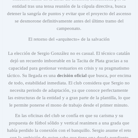
entidad tras una tensa reunión de la cúpula directiva, busca
detener la sangría de puntos y evitar que el proyecto del ascenso
se desmorone definitivamente antes del último tramo del
campeonato.
El retorno del «arquitecto» de la salvación
La elección de Sergio González no es casual. El técnico catalán
dejó un recuerdo imborrable en la Tacita de Plata gracias a su
capacidad para gestionar vestuarios en crisis y su pragmatismo
táctico. Su llegada es una
decisión oficial
que busca, por encima
de todo, estabilidad inmediata. El club considera que Sergio no
necesita periodo de adaptación, ya que conoce perfectamente
las estructuras de la entidad y a gran parte de la plantilla, lo que
le permite ponerse el mono de trabajo desde el primer minuto.
En las oficinas del club se confía en que su carisma y su
propuesta de fútbol sólido y vertical reanimen a una grada que
había perdido la conexión con el banquillo. Sergio asume el reto
con la ambición de quien sabe que tiene una deuda pendiente