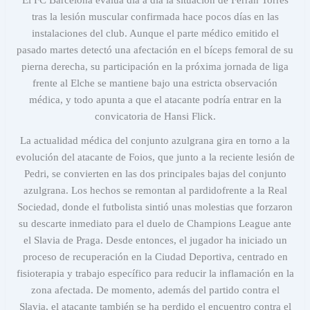
El FC Barcelona evalúa día a día la situación de Ferran Torres
tras la lesión muscular confirmada hace pocos días en las
instalaciones del club. Aunque el parte médico emitido el
pasado martes detectó una afectación en el bíceps femoral de su
pierna derecha, su participación en la próxima jornada de liga
frente al Elche se mantiene bajo una estricta observación
médica, y todo apunta a que el atacante podría entrar en la
convicatoria de Hansi Flick.
La actualidad médica del conjunto azulgrana gira en torno a la
evolución del atacante de Foios, que junto a la reciente lesión de
Pedri, se convierten en las dos principales bajas del conjunto
azulgrana. Los hechos se remontan al pardidofrente a la Real
Sociedad, donde el futbolista sintió unas molestias que forzaron
su descarte inmediato para el duelo de Champions League ante
el Slavia de Praga. Desde entonces, el jugador ha iniciado un
proceso de recuperación en la Ciudad Deportiva, centrado en
fisioterapia y trabajo específico para reducir la inflamación en la
zona afectada. De momento, además del partido contra el
Slavia, el atacante también se ha perdido el encuentro contra el