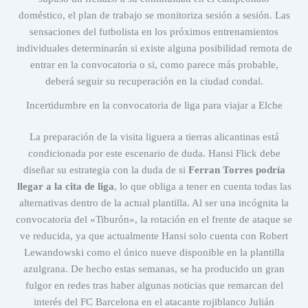
doméstico, el plan de trabajo se monitoriza sesión a sesión. Las
sensaciones del futbolista en los próximos entrenamientos
individuales determinarán si existe alguna posibilidad remota de
entrar en la convocatoria o si, como parece más probable,
deberá seguir su recuperación en la ciudad condal.
Incertidumbre en la convocatoria de liga para viajar a Elche
La preparación de la visita liguera a tierras alicantinas está
condicionada por este escenario de duda. Hansi Flick debe
diseñar su estrategia con la duda de si
Ferran Torres podría
llegar a la cita de liga
, lo que obliga a tener en cuenta todas las
alternativas dentro de la actual plantilla. Al ser una incógnita la
convocatoria del «Tiburón», la rotación en el frente de ataque se
ve reducida, ya que actualmente Hansi solo cuenta con Robert
Lewandowski como el único nueve disponible en la plantilla
azulgrana. De hecho estas semanas, se ha producido un gran
fulgor en redes tras haber algunas noticias que remarcan del
interés del FC Barcelona en el atacante rojiblanco Julián