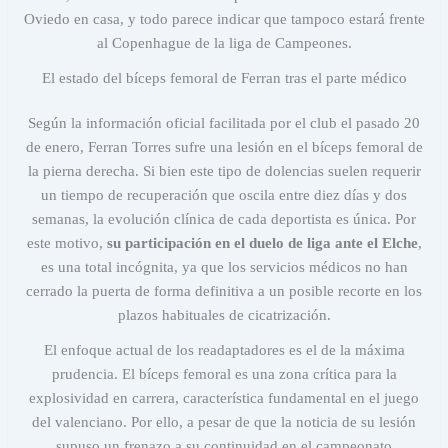
Oviedo en casa, y todo parece indicar que tampoco estará frente
al Copenhague de la liga de Campeones.
El estado del bíceps femoral de Ferran tras el parte médico
Según la información oficial facilitada por el club el pasado 20
de enero, Ferran Torres sufre una lesión en el bíceps femoral de
la pierna derecha. Si bien este tipo de dolencias suelen requerir
un tiempo de recuperación que oscila entre diez días y dos
semanas, la evolución clínica de cada deportista es única. Por
este motivo,
su participación en el duelo de liga ante el Elche
,
es una total incógnita, ya que los servicios médicos no han
cerrado la puerta de forma definitiva a un posible recorte en los
plazos habituales de cicatrización.
El enfoque actual de los readaptadores es el de la máxima
prudencia. El bíceps femoral es una zona crítica para la
explosividad en carrera, característica fundamental en el juego
del valenciano. Por ello, a pesar de que la noticia de su lesión
supuso un frenazo a su continuidad en el campeonato