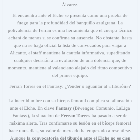
Álvarez.
El encuentro ante el Elche se presenta como una prueba de
fuego para la profundidad del banquillo azulgrana. La
polivalencia de Ferran es una herramienta que el cuerpo técnico
echará de menos si se confirma su ausencia. No obstante, hasta
que no se haga oficial la lista de convocados para viajar a
Alicante, el staff mantiene la cautela informativa, supeditando
cualquier decisión a la evolución de una dolencia que, de
momento, mantiene al valenciano alejado del ritmo competitivo
del primer equipo.
Ferran Torres en el Fantasy: ¿Vender o aguantar al «Tiburón»?
La incertidumbre con su bíceps femoral complica su alineación
ante el Elche. En clave
Fantasy
(Biwenger, Comunio, LaLiga
Fantasy), la situación de
Ferran Torres
ha pasado a ser de
máxima alerta. Tras confirmarse su lesión en el bíceps femoral
hace unos días, su valor de mercado ha empezado a resentirse.
Aunque
la convocatoria del tiburón ante el Elche no es cien