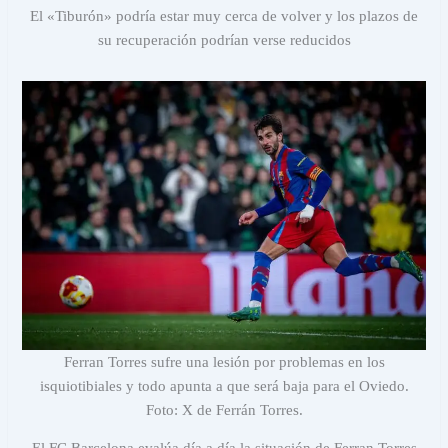
El «Tiburón» podría estar muy cerca de volver y los plazos de
su recuperación podrían verse reducidos
Ferran Torres sufre una lesión por problemas en los
isquiotibiales y todo apunta a que será baja para el Oviedo.
Foto: X de Ferrán Torres.