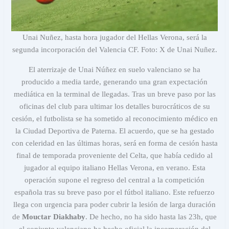
Unai Nuñez, hasta hora jugador del Hellas Verona, será la
segunda incorporación del Valencia CF. Foto: X de Unai Nuñez.
El aterrizaje de Unai Núñez en suelo valenciano se ha
producido a media tarde, generando una gran expectación
mediática en la terminal de llegadas. Tras un breve paso por las
oficinas del club para ultimar los detalles burocráticos de su
cesión, el futbolista se ha sometido al reconocimiento médico en
la Ciudad Deportiva de Paterna. El acuerdo, que se ha gestado
con celeridad en las últimas horas, será en forma de cesión hasta
final de temporada proveniente del Celta, que había cedido al
jugador al equipo italiano Hellas Verona, en verano. Esta
operación supone el regreso del central a la competición
española tras su breve paso por el fútbol italiano. Este refuerzo
llega con urgencia para poder cubrir la lesión de larga duración
de
Mouctar Diakhaby
. De hecho, no ha sido hasta las 23h, que
el conjunto valenciano ha hecho oficial la incorporación del