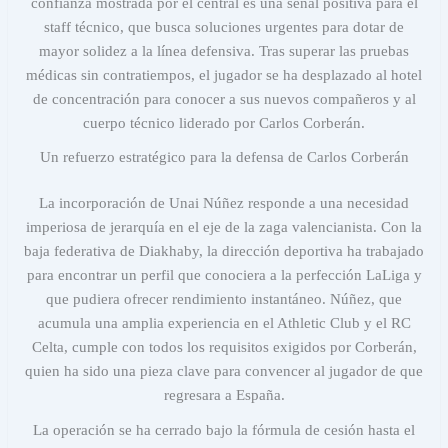
confianza mostrada por el central es una señal positiva para el
staff técnico, que busca soluciones urgentes para dotar de
mayor solidez a la línea defensiva. Tras superar las pruebas
médicas sin contratiempos, el jugador se ha desplazado al hotel
de concentración para conocer a sus nuevos compañeros y al
cuerpo técnico liderado por Carlos Corberán.
Un refuerzo estratégico para la defensa de Carlos Corberán
La incorporación de Unai Núñez responde a una necesidad
imperiosa de jerarquía en el eje de la zaga valencianista. Con la
baja federativa de Diakhaby, la dirección deportiva ha trabajado
para encontrar un perfil que conociera a la perfección LaLiga y
que pudiera ofrecer rendimiento instantáneo. Núñez, que
acumula una amplia experiencia en el Athletic Club y el RC
Celta, cumple con todos los requisitos exigidos por Corberán,
quien ha sido una pieza clave para convencer al jugador de que
regresara a España.
La operación se ha cerrado bajo la fórmula de cesión hasta el