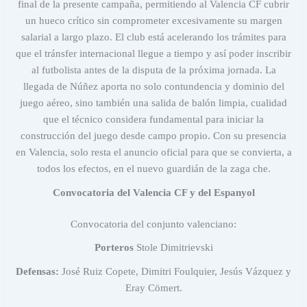
final de la presente campaña, permitiendo al Valencia CF cubrir
un hueco crítico sin comprometer excesivamente su margen
salarial a largo plazo. El club está acelerando los trámites para
que el tránsfer internacional llegue a tiempo y así poder inscribir
al futbolista antes de la disputa de la próxima jornada. La
llegada de Núñez aporta no solo contundencia y dominio del
juego aéreo, sino también una salida de balón limpia, cualidad
que el técnico considera fundamental para iniciar la
construcción del juego desde campo propio. Con su presencia
en Valencia, solo resta el anuncio oficial para que se convierta, a
todos los efectos, en el nuevo guardián de la zaga che.
Convocatoria del Valencia CF y del Espanyol
Convocatoria del conjunto valenciano:
Porteros
Stole Dimitrievski
Defensas:
⁠José Ruiz Copete, Dimitri Foulquier, Jesús Vázquez y
Eray Cömert.