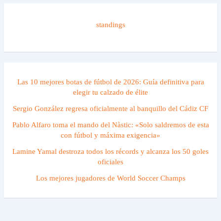
standings
Las 10 mejores botas de fútbol de 2026: Guía definitiva para
elegir tu calzado de élite
Sergio González regresa oficialmente al banquillo del Cádiz CF
Pablo Alfaro toma el mando del Nàstic: «Solo saldremos de esta
con fútbol y máxima exigencia»
Lamine Yamal destroza todos los récords y alcanza los 50 goles
oficiales
Los mejores jugadores de World Soccer Champs