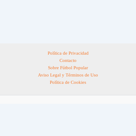
Política de Privacidad
Contacto
Sobre Fútbol Popular
Aviso Legal y Términos de Uso
Política de Cookies
Todos los derechos © 2026 Fútbol Popular | Funciona gracias a
Tema
Astra para WordPress