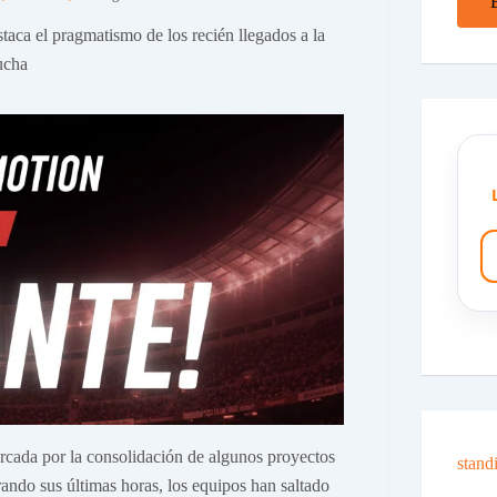
taca el pragmatismo de los recién llegados a la
ucha
arcada por la consolidación de algunos proyectos
stand
rando sus últimas horas, los equipos han saltado