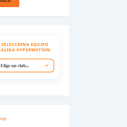
Buscar
SELECCIONA EQUIPO
LALIGA HYPERMOTION:
ings