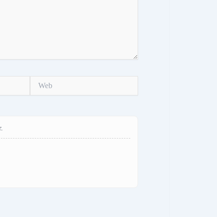
Web
.