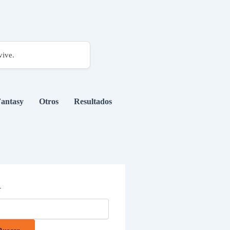
vive.
antasy
Otros
Resultados
r