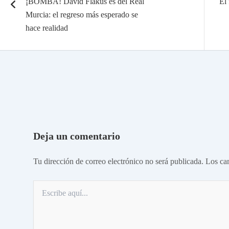
¡BOMBA! David Flakus es del Real
El
Murcia: el regreso más esperado se
hace realidad
Deja un comentario
Tu dirección de correo electrónico no será publicada.
Los ca
Escribe
aquí...