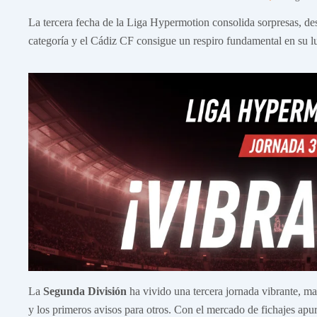
La tercera fecha de la Liga Hypermotion consolida sorpresas, des
categoría y el Cádiz CF consigue un respiro fundamental en su l
La
Segunda División
ha vivido una tercera jornada vibrante, m
y los primeros avisos para otros. Con el mercado de fichajes apu