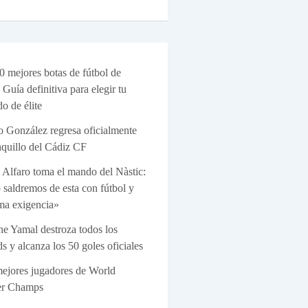
0 mejores botas de fútbol de
 Guía definitiva para elegir tu
do de élite
o González regresa oficialmente
nquillo del Cádiz CF
 Alfaro toma el mando del Nàstic:
 saldremos de esta con fútbol y
a exigencia»
e Yamal destroza todos los
ds y alcanza los 50 goles oficiales
ejores jugadores de World
er Champs