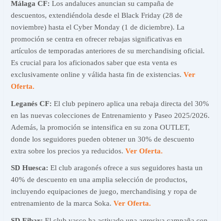
Málaga CF:
Los andaluces anuncian su campaña de
descuentos, extendiéndola desde el Black Friday (28 de
noviembre) hasta el Cyber Monday (1 de diciembre). La
promoción se centra en ofrecer rebajas significativas en
artículos de temporadas anteriores de su merchandising oficial.
Es crucial para los aficionados saber que esta venta es
exclusivamente online y válida hasta fin de existencias.
Ver
Oferta.
Leganés CF:
El club pepinero aplica una rebaja directa del 30%
en las nuevas colecciones de Entrenamiento y Paseo 2025/2026.
Además, la promoción se intensifica en su zona OUTLET,
donde los seguidores pueden obtener un 30% de descuento
extra sobre los precios ya reducidos.
Ver Oferta.
SD Huesca:
El club aragonés ofrece a sus seguidores hasta un
40% de descuento en una amplia selección de productos,
incluyendo equipaciones de juego, merchandising y ropa de
entrenamiento de la marca Soka.
Ver Oferta.
SD Eibar:
El club vasco ha activado una agresiva campaña con