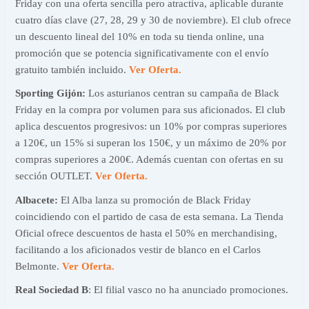
Friday con una oferta sencilla pero atractiva, aplicable durante
cuatro días clave (27, 28, 29 y 30 de noviembre). El club ofrece
un descuento lineal del 10% en toda su tienda online, una
promoción que se potencia significativamente con el envío
gratuito también incluido.
Ver Oferta.
Sporting Gijón:
Los asturianos centran su campaña de Black
Friday en la compra por volumen para sus aficionados. El club
aplica descuentos progresivos: un 10% por compras superiores
a 120€, un 15% si superan los 150€, y un máximo de 20% por
compras superiores a 200€. Además cuentan con ofertas en su
sección OUTLET.
Ver Oferta.
Albacete:
El Alba lanza su promoción de Black Friday
coincidiendo con el partido de casa de esta semana. La Tienda
Oficial ofrece descuentos de hasta el 50% en merchandising,
facilitando a los aficionados vestir de blanco en el Carlos
Belmonte.
Ver Oferta.
Real Sociedad B
: El filial vasco no ha anunciado promociones.