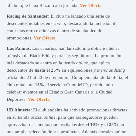
afición que llena Riazor cada jornada.
Ver Oferta
Racing de Santander:
El club ha lanzado una serie de
descuentos notables en su web, destacando la inclusión de
camisetas retro exclusivas dentro de su abanico de
promociones.
Ver Oferta
Las Palmas
: Los canarios, han lanzado una doble e intensa
ofensiva de Black Friday para sus seguidores. La promoción
más destacada se centra en la tienda
online
, que aplica
descuentos de
hasta el 25%
en equipaciones y
merchandising
oficial del 21 al 30 de noviembre. Complementando la oferta, el
club rebaja un
15%
el servicio CumpleUD, permitiendo
celebrar eventos en el Estadio Gran Canaria o la Ciudad
Deportiva.
Ver Oferta
UD Almería
: El club andaluz ha activado promociones directas
en su tienda oficial
online
, para que los seguidores pueden
aprovechar descuentos que oscilan
entre el 10% y el 25%
en
una amplia selección de sus productos. Además portales online