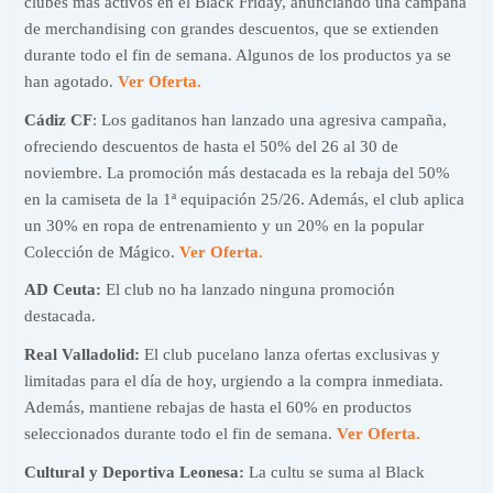
clubes más activos en el Black Friday, anunciando una campaña
de merchandising con grandes descuentos, que se extienden
durante todo el fin de semana. Algunos de los productos ya se
han agotado.
Ver Oferta.
Cádiz CF
: Los gaditanos han lanzado una agresiva campaña,
ofreciendo descuentos de hasta el 50% del 26 al 30 de
noviembre. La promoción más destacada es la rebaja del 50%
en la camiseta de la 1ª equipación 25/26. Además, el club aplica
un 30% en ropa de entrenamiento y un 20% en la popular
Colección de Mágico.
Ver Oferta.
AD Ceuta:
El club no ha lanzado ninguna promoción
destacada.
Real Valladolid:
El club pucelano lanza ofertas exclusivas y
limitadas para el día de hoy, urgiendo a la compra inmediata.
Además, mantiene rebajas de hasta el 60% en productos
seleccionados durante todo el fin de semana.
Ver Oferta.
Cultural y Deportiva Leonesa:
La cultu se suma al Black