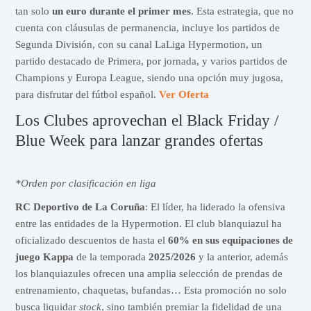
tan solo
un euro durante el primer mes
. Esta estrategia, que no
cuenta con cláusulas de permanencia, incluye los partidos de
Segunda División, con su canal LaLiga Hypermotion, un
partido destacado de Primera, por jornada, y varios partidos de
Champions y Europa League, siendo una opción muy jugosa,
para disfrutar del fútbol español.
Ver Oferta
Los Clubes aprovechan el Black Friday /
Blue Week para lanzar grandes ofertas
*Orden por clasificación en liga
RC Deportivo de La Coruña
: El líder, ha liderado la ofensiva
entre las entidades de la Hypermotion. El club blanquiazul ha
oficializado descuentos de hasta el
60% en sus equipaciones de
juego Kappa
de la temporada
2025/2026
y la anterior, además
los blanquiazules ofrecen una amplia selección de prendas de
entrenamiento, chaquetas, bufandas… Esta promoción no solo
busca liquidar
stock
, sino también premiar la fidelidad de una