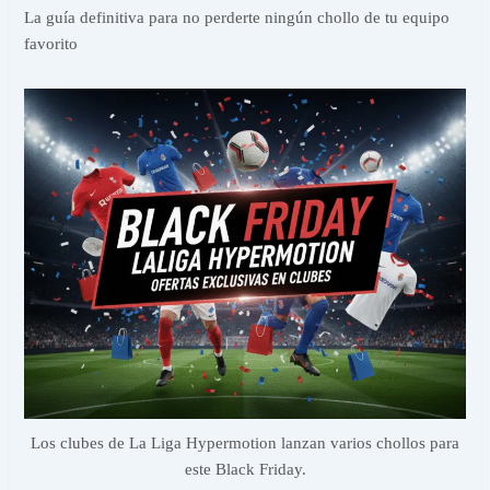
La guía definitiva para no perderte ningún chollo de tu equipo
favorito
Los clubes de La Liga Hypermotion lanzan varios chollos para
este Black Friday.