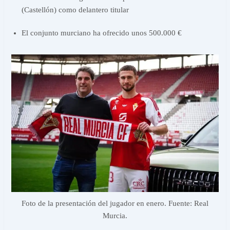
(Castellón) como delantero titular
El conjunto murciano ha ofrecido unos 500.000 €
Foto de la presentación del jugador en enero. Fuente: Real
Murcia.