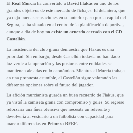
El
Real Murcia
ha convertido a
David Flakus
en uno de los
grandes objetivos de este mercado de fichajes. El delantero, que
ya dejó buenas sensaciones en su anterior paso por la capital del
Segura, se ha situado en el centro de la planificación deportiva,
aunque a día de hoy
no existe un acuerdo cerrado con el CD
Castellón
.
La insistencia del club grana demuestra que Flakus es una
prioridad. Sin embargo, desde Castellón todavía no han dado
luz verde a la operación y las posturas entre entidades se
mantienen alejadas en lo económico. Mientras el Murcia trabaja
en una propuesta asumible, el Castellón sigue valorando las
diferentes opciones sobre el futuro del jugador.
La afición murcianista guarda un buen recuerdo de Flakus, que
ya vistió la camiseta grana con compromiso y goles. Su regreso
reforzaría una línea ofensiva que necesita un referente y
devolvería al vestuario a un futbolista con capacidad para
marcar diferencias en
Primera RFEF
.