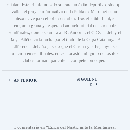
catalan. Este triunfo no solo supone un éxito deportivo, sino que
valida el proyecto formativo de la Pobla de Mafumet como
pieza clave para el primer equipo. Tras el pitido final, el
conjunto grana ya espera el anuncio oficial del sorteo de
semifinales, donde se unirá al FC Andorra, el CE Sabadell y el
Barça Atlètic en la lucha por el título de la Copa Catalunya. A
diferencia del año pasado que el Girona y el Espanyol se
unieron en semifinales, en esta ocasión ninguno de los dos
clubes formará parte de la competición copera.
SIGUIENT
ANTERIOR
E
1 comentario en “Épica del Nàstic ante la Montañesa: