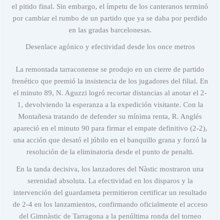
el pitido final. Sin embargo, el ímpetu de los canteranos terminó
por cambiar el rumbo de un partido que ya se daba por perdido
en las gradas barcelonesas.
Desenlace agónico y efectividad desde los once metros
La remontada tarraconense se produjo en un cierre de partido
frenético que premió la insistencia de los jugadores del filial. En
el minuto 89, N. Aguzzi logró recortar distancias al anotar el 2-
1, devolviendo la esperanza a la expedición visitante. Con la
Montañesa tratando de defender su mínima renta, R. Anglés
apareció en el minuto 90 para firmar el empate definitivo (2-2),
una acción que desató el júbilo en el banquillo grana y forzó la
resolución de la eliminatoria desde el punto de penalti.
En la tanda decisiva, los lanzadores del Nàstic mostraron una
serenidad absoluta. La efectividad en los disparos y la
intervención del guardameta permitieron certificar un resultado
de 2-4 en los lanzamientos, confirmando oficialmente el acceso
del Gimnàstic de Tarragona a la penúltima ronda del torneo