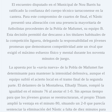
El encuentro disputado en el Municipal de Nou Barris ha
ratificado la confianza del cuerpo técnico tarraconense en la
cantera. Para este compromiso de cuartos de final, el Nàstic
presentó una alineación con una presencia mayoritaria de
futbolistas procedentes de la Pobla de Mafumet, su equipo B.
Esta decisión permitió dar descanso a los titulares habituales de
la competición liguera, delegando la responsabilidad en jóvenes
promesas que demostraron competitividad ante un rival que
exigió el máximo esfuerzo físico y mental durante los noventa
minutos de juego.
La apuesta por la «savia nueva» de la Pobla de Mafumet fue
determinante para mantener la intensidad defensiva, aunque el
equipo sufrió el acierto local en el tramo final de la segunda
parte. El delantero de la Montañesa, Elhadji Thiam, rompió la
igualdad en el minuto 76 al anotar el 1-0. Sin apenas tiempo
para que los jóvenes granas se reestructuraran, el propio Thiam
amplió la ventaja en el minuto 80, situando un 2-0 que parecía
sentenciar la eliminación del Nàstic a falta de diez minutos para