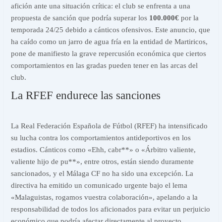
afición ante una situación crítica: el club se enfrenta a una
propuesta de sanción que podría superar los
100.000€
por la
temporada 24/25 debido a cánticos ofensivos. Este anuncio, que
ha caído como un jarro de agua fría en la entidad de Martiricos,
pone de manifiesto la grave repercusión económica que ciertos
comportamientos en las gradas pueden tener en las arcas del
club.
La RFEF endurece las sanciones
La Real Federación Española de Fútbol (RFEF) ha intensificado
su lucha contra los comportamientos antideportivos en los
estadios. Cánticos como «Ehh, cabr**» o «Árbitro valiente,
valiente hijo de pu**», entre otros, están siendo duramente
sancionados, y el Málaga CF no ha sido una excepción. La
directiva ha emitido un comunicado urgente bajo el lema
«Malaguistas, rogamos vuestra colaboración», apelando a la
responsabilidad de todos los aficionados para evitar un perjuicio
económico que podría afectar directamente al proyecto