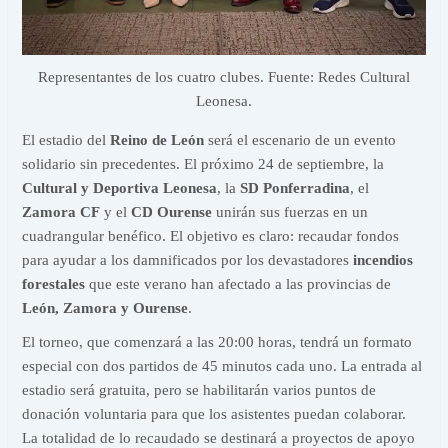
Representantes de los cuatro clubes. Fuente: Redes Cultural
Leonesa.
El estadio del
Reino de León
será el escenario de un evento
solidario sin precedentes. El próximo 24 de septiembre, la
Cultural y Deportiva Leonesa
, la
SD Ponferradina
, el
Zamora CF
y el
CD Ourense
unirán sus fuerzas en un
cuadrangular benéfico. El objetivo es claro: recaudar fondos
para ayudar a los damnificados por los devastadores
incendios
forestales
que este verano han afectado a las provincias de
León, Zamora y Ourense
.
El torneo, que comenzará a las 20:00 horas, tendrá un formato
especial con dos partidos de 45 minutos cada uno. La entrada al
estadio será gratuita, pero se habilitarán varios puntos de
donación voluntaria para que los asistentes puedan colaborar.
La totalidad de lo recaudado se destinará a proyectos de apoyo