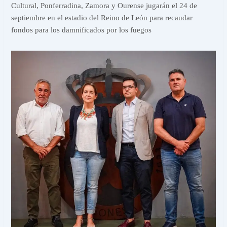
Cultural, Ponferradina, Zamora y Ourense jugarán el 24 de
septiembre en el estadio del Reino de León para recaudar
fondos para los damnificados por los fuegos