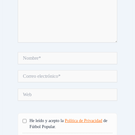
Nombre*
Correo
electrónico*
Web
He leído y acepto la
Política de Privacidad
de
Fútbol Popular.