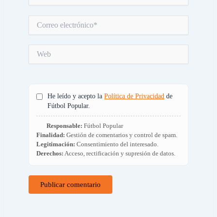
Correo
electrónico*
Web
He leído y acepto la
Política de Privacidad
de
Fútbol Popular.
Responsable:
Fútbol Popular
Finalidad:
Gestión de comentarios y control de spam.
Legitimación:
Consentimiento del interesado.
Derechos:
Acceso, rectificación y supresión de datos.