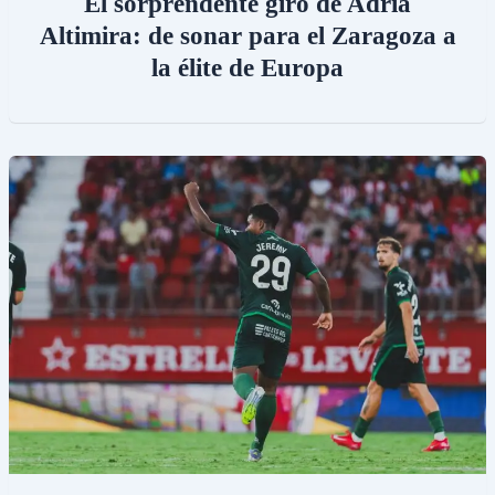
El sorprendente giro de Adrià
Altimira: de sonar para el Zaragoza a
la élite de Europa