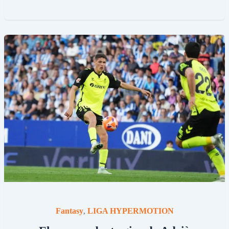
Fantasy
LIGA HYPERMOTION
,