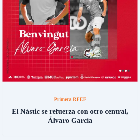
Primera RFEF
El Nàstic se refuerza con otro central,
Álvaro García