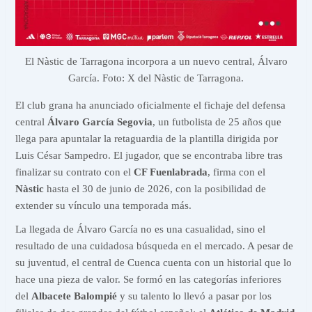
El Nàstic de Tarragona incorpora a un nuevo central, Álvaro
García. Foto: X del Nàstic de Tarragona.
El club grana ha anunciado oficialmente el fichaje del defensa
central
Álvaro García Segovia
, un futbolista de 25 años que
llega para apuntalar la retaguardia de la plantilla dirigida por
Luis César Sampedro. El jugador, que se encontraba libre tras
finalizar su contrato con el
CF Fuenlabrada
, firma con el
Nàstic
hasta el 30 de junio de 2026, con la posibilidad de
extender su vínculo una temporada más.
La llegada de Álvaro García no es una casualidad, sino el
resultado de una cuidadosa búsqueda en el mercado. A pesar de
su juventud, el central de Cuenca cuenta con un historial que lo
hace una pieza de valor. Se formó en las categorías inferiores
del
Albacete Balompié
y su talento lo llevó a pasar por los